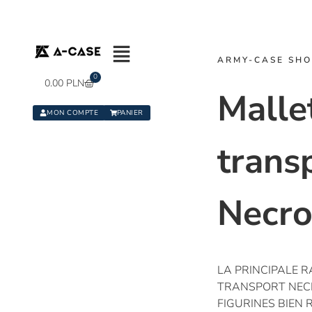
ARMY-CASE SH
0
0.00
PLN
Malle
MON COMPTE
PANIER
trans
Necr
LA PRINCIPALE R
TRANSPORT NEC
FIGURINES BIEN