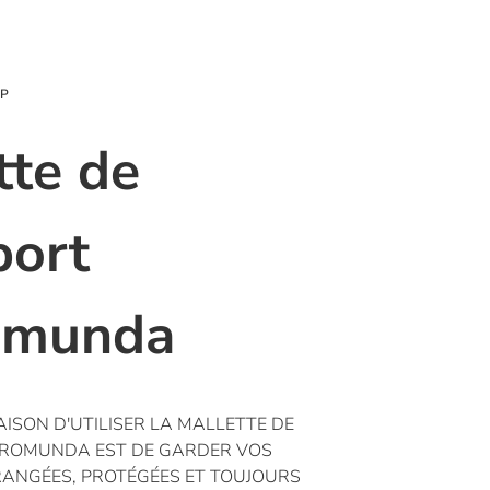
OP
tte de
port
omunda
AISON D'UTILISER LA MALLETTE DE
ROMUNDA EST DE GARDER VOS
 RANGÉES, PROTÉGÉES ET TOUJOURS