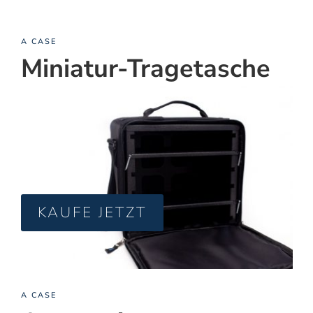
A CASE
Miniatur-Tragetasche
KAUFE JETZT
A CASE