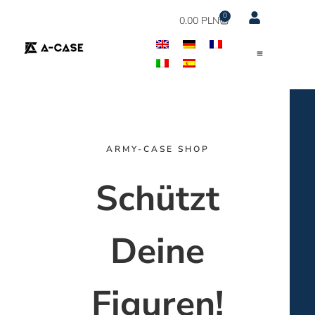
0
0.00
PLN
ARMY-CASE SHOP
Schützt
Deine
Figuren!