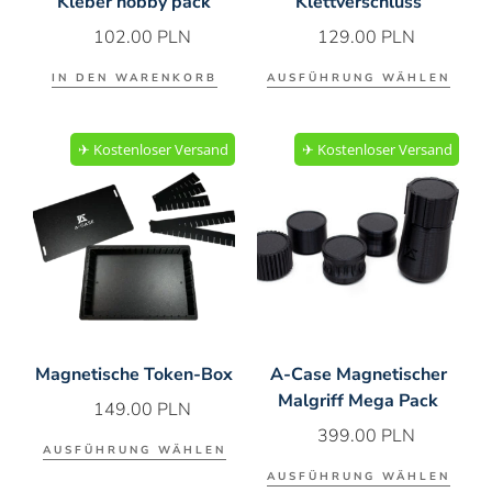
Kleber hobby pack
Klettverschluss
102.00
PLN
129.00
PLN
IN DEN WARENKORB
AUSFÜHRUNG WÄHLEN
✈︎ Kostenloser Versand
✈︎ Kostenloser Versand
Magnetische Token-Box
A-Case Magnetischer
Malgriff Mega Pack
149.00
PLN
399.00
PLN
AUSFÜHRUNG WÄHLEN
AUSFÜHRUNG WÄHLEN