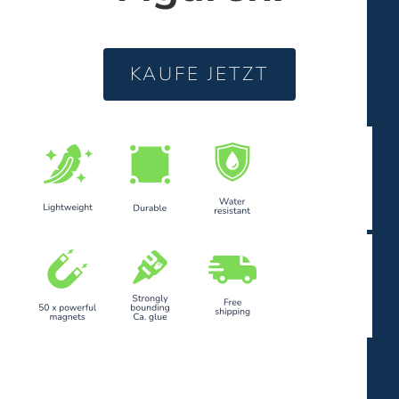
KAUFE JETZT