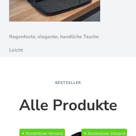
Regenfeste, elegante, handliche Tasche
Leicht
BESTSELLER
Alle Produkte
✈︎ Kostenloser Versand
✈︎ Kostenloser Versand