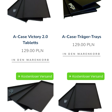
A-Case Victory 2.0
A-Case-Träger-Trays
Tabletts
129.00
PLN
129.00
PLN
IN DEN WARENKORB
IN DEN WARENKORB
✈︎ Kostenloser Versand
✈︎ Kostenloser Versand